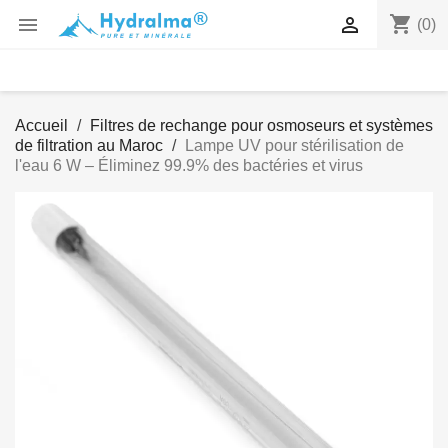
shopping_cart


(0)
Accueil
Filtres de rechange pour osmoseurs et systèmes
de filtration au Maroc
Lampe UV pour stérilisation de
l'eau 6 W – Éliminez 99.9% des bactéries et virus