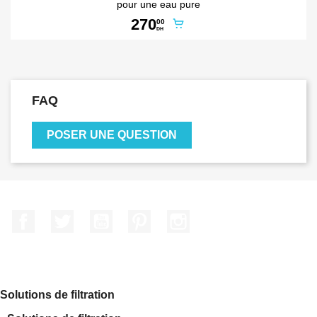
pour une eau pure
270
00
DH
FAQ
POSER UNE QUESTION
Facebook
Twitter
YouTube
Pinterest
Instagram
Solutions de filtration