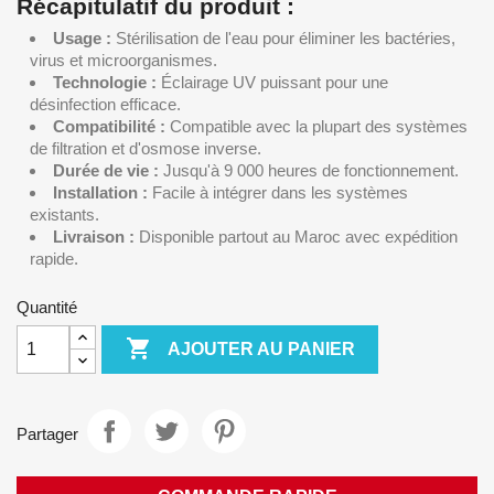
Récapitulatif du produit :
Usage :
Stérilisation de l'eau pour éliminer les bactéries,
virus et microorganismes.
Technologie :
Éclairage UV puissant pour une
désinfection efficace.
Compatibilité :
Compatible avec la plupart des systèmes
de filtration et d'osmose inverse.
Durée de vie :
Jusqu'à 9 000 heures de fonctionnement.
Installation :
Facile à intégrer dans les systèmes
existants.
Livraison :
Disponible partout au Maroc avec expédition
rapide.
Quantité

AJOUTER AU PANIER
Partager