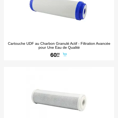
Cartouche UDF au Charbon Granulé Actif - Filtration Avancée
pour Une Eau de Qualité
60
00
DH