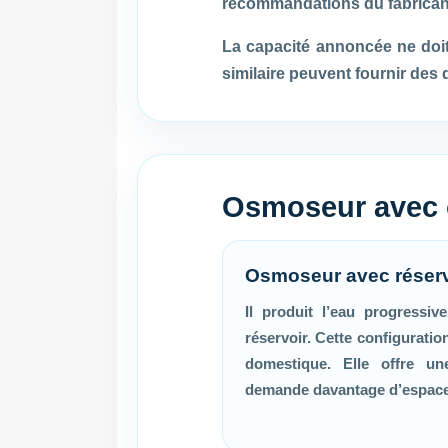
recommandations du fabricant 
La capacité annoncée ne doi
similaire peuvent fournir des dé
Osmoseur avec ou
Osmoseur avec réserv
Il produit l’eau progressi
réservoir. Cette configurati
domestique. Elle offre un
demande davantage d’espace 