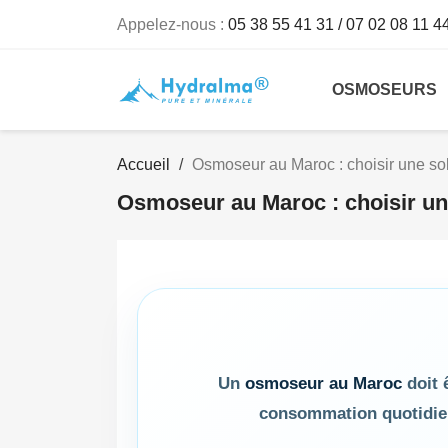
Appelez-nous :
05 38 55 41 31 / 07 02 08 11 4
OSMOSEURS
Accueil
Osmoseur au Maroc : choisir une so
Osmoseur au Maroc : choisir un
Un
osmoseur au Maroc
doit ê
consommation quotidienn