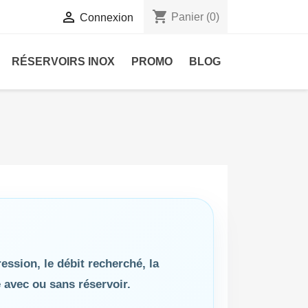
shopping_cart

Panier
(0)
Connexion
RÉSERVOIRS INOX
PROMO
BLOG
ression, le débit recherché, la
 avec ou sans réservoir.