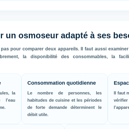
r un osmoseur adapté à ses bes
pas pour comparer deux appareils. Il faut aussi examiner 
brement, la disponibilité des consommables, la facili
e
Consommation quotidienne
Espac
ules, la
Le nombre de personnes, les
Il faut
e l’eau
habitudes de cuisine et les périodes
vérifi
me.
de forte demande déterminent le
l’appare
débit utile.