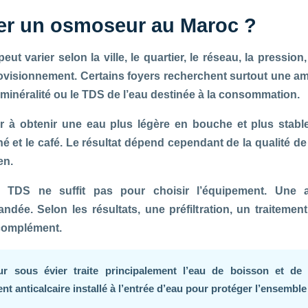
ler un osmoseur au Maroc ?
eut varier selon la ville, le quartier, le réseau, la pressio
ovisionnement. Certains foyers recherchent surtout une am
 minéralité ou le TDS de l’eau destinée à la consommation.
 à obtenir une eau plus légère en bouche et plus stable
hé et le café. Le résultat dépend cependant de la qualité de 
en.
 TDS ne suffit pas pour choisir l’équipement. Une a
dée. Selon les résultats, une préfiltration, un traiteme
 complément.
sous évier traite principalement l’eau de boisson et de 
t anticalcaire installé à l’entrée d’eau pour protéger l’ensembl