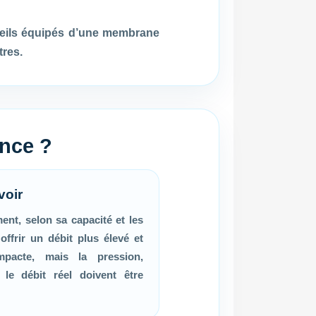
reils équipés d’une membrane
tres.
ence ?
voir
ment, selon sa capacité et les
 offrir un débit plus élevé et
pacte, mais la pression,
t le débit réel doivent être