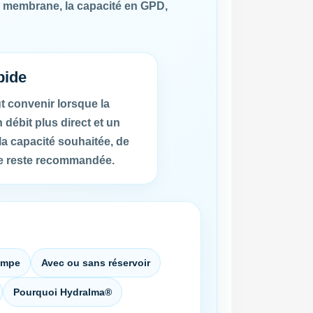
la membrane, la capacité en GPD,
pide
 convenir lorsque la
débit plus direct et un
la capacité souhaitée, de
ble reste recommandée.
ompe
Avec ou sans réservoir
Pourquoi Hydralma®