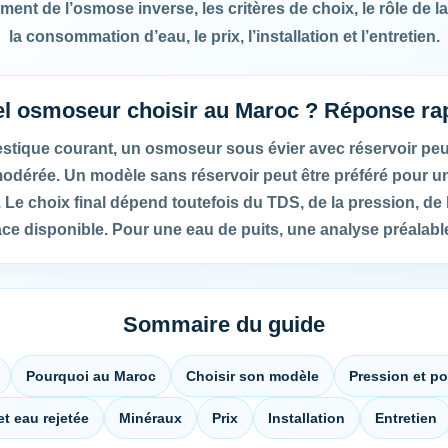
ment de l’osmose inverse, les critères de choix, le rôle de 
la consommation d’eau, le prix, l’installation et l’entretien.
l osmoseur choisir au Maroc ? Réponse ra
tique courant, un osmoseur sous évier avec réservoir peut
érée. Un modèle sans réservoir peut être préféré pour un 
Le choix final dépend toutefois du TDS, de la pression, de 
space disponible. Pour une eau de puits, une analyse préala
Sommaire du guide
Pourquoi au Maroc
Choisir son modèle
Pression et p
t eau rejetée
Minéraux
Prix
Installation
Entretien