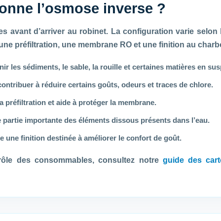
onne l’osmose inverse ?
es avant d’arriver au robinet. La configuration varie sel
e préfiltration, une membrane RO et une finition au charbo
nir les sédiments, le sable, la rouille et certaines matières en su
ontribuer à réduire certains goûts, odeurs et traces de chlore.
 préfiltration et aide à protéger la membrane.
 partie importante des éléments dissous présents dans l’eau.
 une finition destinée à améliorer le confort de goût.
rôle des consommables, consultez notre
guide des cart