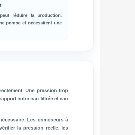
n
peut réduire la production.
une pompe et nécessitent une
rectement. Une pression trop
rapport entre eau filtrée et eau
 nécessaire. Les osmoseurs à
rifier la pression réelle, les