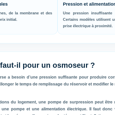
bles
Pression et alimentatio
ches, de la membrane et des
Une pression insuffisante 
ix initial.
Certains modèles utilisent 
prise électrique à proximité.
 faut-il pour un osmoseur ?
e a besoin d’une pression suffisante pour produire cor
allonger le temps de remplissage du réservoir et modifier le 
itions du logement, une pompe de surpression peut être
t une pompe et une alimentation électrique. Il faut donc vé