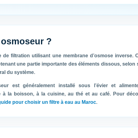
n osmoseur ?
de filtration utilisant une membrane d’osmose inverse. 
etenant une partie importante des éléments dissous, selon se
éral du système.
ur est généralement installé sous l’évier et alimente 
e à la boisson, à la cuisine, au thé et au café. Pour déco
guide pour choisir un filtre à eau au Maroc
.