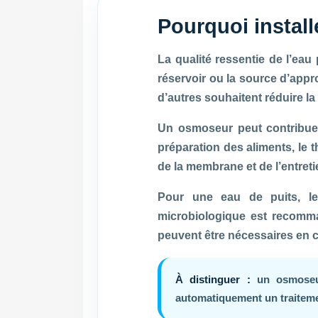
Pourquoi instal
La qualité ressentie de l’eau p
réservoir ou la source d’appr
d’autres souhaitent réduire la
Un osmoseur peut contribuer
préparation des aliments, le t
de la membrane et de l’entreti
Pour une eau de puits, le
microbiologique est recomman
peuvent être nécessaires en
À distinguer :
un osmoseur 
automatiquement un traitemen