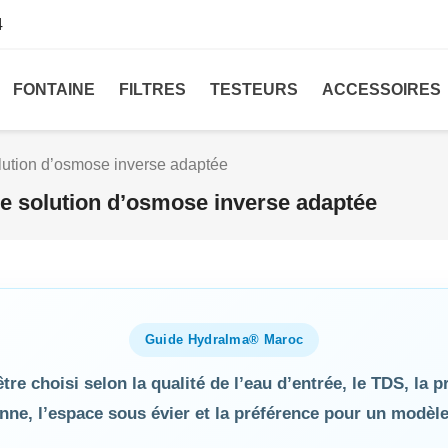
4
FONTAINE
FILTRES
TESTEURS
ACCESSOIRES
lution d’osmose inverse adaptée
e solution d’osmose inverse adaptée
Guide Hydralma® Maroc
tre choisi selon la qualité de l’eau d’entrée, le TDS, la p
e, l’espace sous évier et la préférence pour un modèle