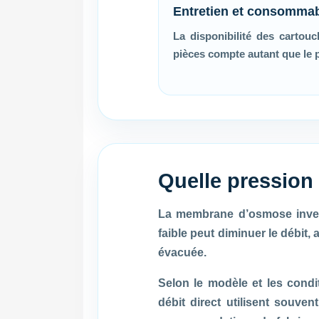
Entretien et consomma
La disponibilité des cartou
pièces compte autant que le pr
Quelle pression
La membrane d’osmose invers
faible peut diminuer le débit, 
évacuée.
Selon le modèle et les cond
débit direct utilisent souven