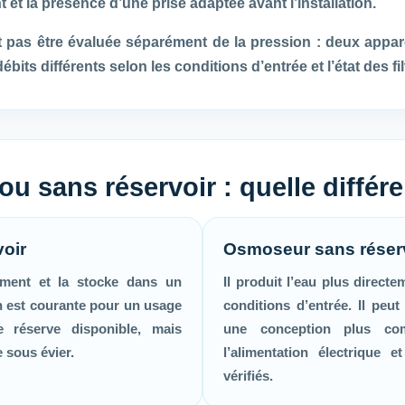
et la présence d’une prise adaptée avant l’installation.
t pas être évaluée séparément de la pression : deux appa
bits différents selon les conditions d’entrée et l’état des fil
 sans réservoir : quelle différ
oir
Osmoseur sans réser
vement et la stocke dans un
Il produit l’eau plus directe
on est courante pour un usage
conditions d’entrée. Il peut
e réserve disponible, mais
une conception plus com
sous évier.
l’alimentation électrique e
vérifiés.