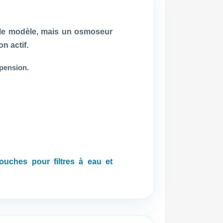
on le modèle, mais un osmoseur
n actif.
spension.
ouches pour filtres à eau et