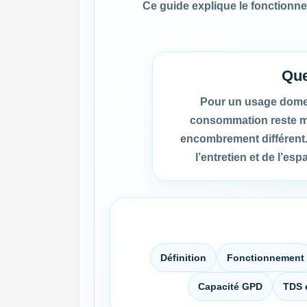
Ce guide explique le fonctionne
Que
Pour un usage domes
consommation reste mod
encombrement différent. 
l’entretien et de l’e
Définition
Fonctionnement
Capacité GPD
TDS e