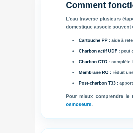
Comment foncti
L’eau traverse plusieurs étap
domestique associe souvent un
Cartouche PP :
aide à rete
Charbon actif UDF :
peut c
Charbon CTO :
complète la
Membrane RO :
réduit une
Post-charbon T33 :
apporte
Pour mieux comprendre le 
osmoseurs
.