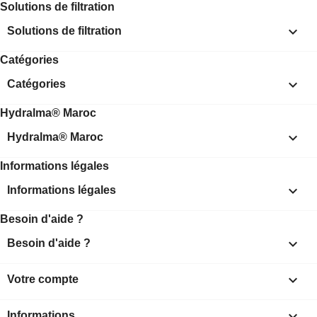
Solutions de filtration

Solutions de filtration
Catégories

Catégories
Hydralma® Maroc

Hydralma® Maroc
Informations légales

Informations légales
Besoin d'aide ?

Besoin d'aide ?

Votre compte
keyboard_arrow_down
Informations