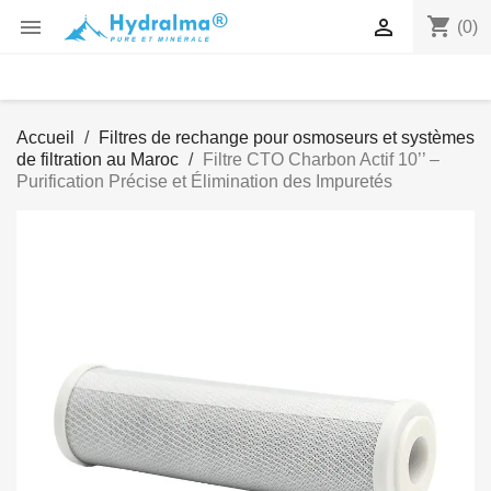
shopping_cart


(0)
Accueil
Filtres de rechange pour osmoseurs et systèmes
de filtration au Maroc
Filtre CTO Charbon Actif 10’’ –
Purification Précise et Élimination des Impuretés