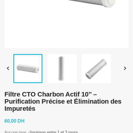


Filtre CTO Charbon Actif 10’’ –
Purification Précise et Élimination des
Impuretés
60,00 DH
Aucune taxe
livraison entre 1 et 3 jours