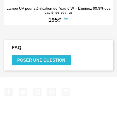
Lampe UV pour stérilisation de l'eau 6 W – Éliminez 99.9% des
bactéries et virus
195
00
DH
FAQ
POSER UNE QUESTION
Facebook
Twitter
YouTube
Pinterest
Instagram