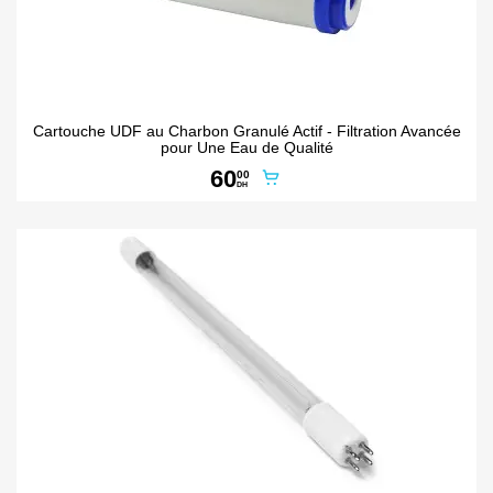
Cartouche UDF au Charbon Granulé Actif - Filtration Avancée
pour Une Eau de Qualité
60
00
DH