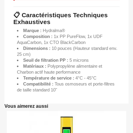
📋 Caractéristiques Techniques
Exhaustives
Marque :
Hydralma®
Composition :
1x PP PureFlow, 1x UDF
AquaCarbon, 1x CTO BlackCarbon
Dimensions :
10 pouces (Hauteur standard env.
25 cm)
Seuil de filtration PP :
5 microns
Matériaux :
Polypropylène alimentaire et
Charbon actif haute performance
Température de service :
4°C - 45°C
Compatibilité :
Tous osmoseurs et porte-filtres
de taille standard 10"
Vous aimerez aussi