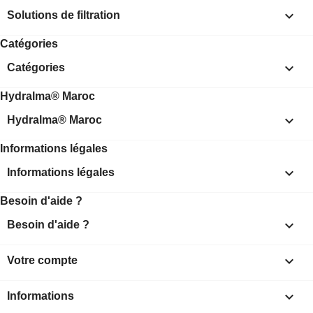

Solutions de filtration
Catégories

Catégories
Hydralma® Maroc

Hydralma® Maroc
Informations légales

Informations légales
Besoin d'aide ?

Besoin d'aide ?

Votre compte
keyboard_arrow_down
Informations