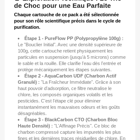
de Choc pour une Eau Parfaite
Chaque cartouche de ce pack a été sélectionnée
pour son rôle scientifique précis dans le cycle de
purification.
Étape 1 - PureFlow PP (Polypropylène 100g) :
Le "Bouclier Initial". Avec une densité supérieure de
100g, cette cartouche retient physiquement les
particules en suspension (jusqu'à 5 microns) comme
le sable et la rouille. Elle clarifie l'eau dès l'entrée et
protège mécaniquement les étapes suivantes.
Étape 2 - AquaCarbon UDF (Charbon Actif
Granulé) :
"La Fraîcheur Immédiate". Grâce à son
haut pouvoir d'adsorption, ce filtre neutralise le
chlore, les composés organiques volatils et les
pesticides. C'est l'étape clé pour éliminer
instantanément les mauvaises odeurs et les goûts
désagréables.
Étape 3 - BlackCarbon CTO (Charbon Bloc
Haute Densité) :
"L'Affinage Précis". Ce bloc de
charbon compressé capture les impuretés les plus
fines et les dernières traces résiduelles de chlore. En