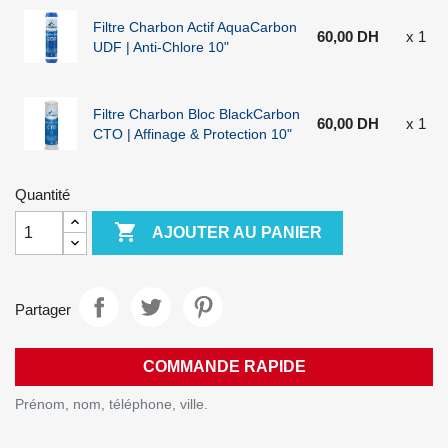
Filtre Charbon Actif AquaCarbon
60,00 DH
x 1
UDF | Anti-Chlore 10"
Filtre Charbon Bloc BlackCarbon
60,00 DH
x 1
CTO | Affinage & Protection 10"
Quantité

AJOUTER AU PANIER
Partager
COMMANDE RAPIDE
Prénom, nom, téléphone, ville.