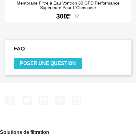
Membrane Filtre à Eau Vontron 80 GPD Performance
Supérieure Pour L'Osmoseur
300
00
DH
FAQ
POSER UNE QUESTION
Facebook
Twitter
YouTube
Pinterest
Instagram
Solutions de filtration