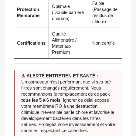
Faible
Optimale
Protection
(Passage de
(Double barrière
Membrane
résidus de
charbon)
chlore)
Qualité
Alimentaire /
Certifications
Non certifié
Matériaux
Premium
⚠️ ALERTE ENTRETIEN ET SANTÉ :
Un osmoseur n'est performant que si ses pré-
filtres sont changés régulièrement. Nous
recommandons le remplacement de ce pack
tous les 5 à 6 mois
. Ignorer ce délai expose
votre membrane RO à une destruction
chimique irréversible par le chlore et favorise le
développement bactérien dans les filtres
saturés. Protégez votre investissement et votre
santé en respectant ce calendrier.