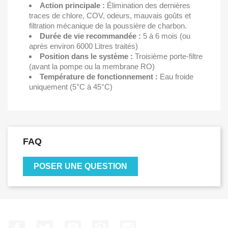
Action principale :
Élimination des dernières
traces de chlore, COV, odeurs, mauvais goûts et
filtration mécanique de la poussière de charbon.
Durée de vie recommandée :
5 à 6 mois (ou
après environ 6000 Litres traités)
Position dans le système :
Troisième porte-filtre
(avant la pompe ou la membrane RO)
Température de fonctionnement :
Eau froide
uniquement (5°C à 45°C)
FAQ
POSER UNE QUESTION
Facebook
Twitter
YouTube
Pinterest
Instagram