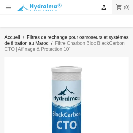
shopping_cart


(0)
Accueil
Filtres de rechange pour osmoseurs et systèmes
de filtration au Maroc
Filtre Charbon Bloc BlackCarbon
CTO | Affinage & Protection 10"