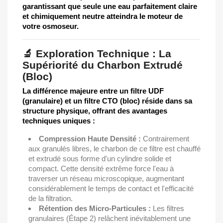
garantissant que seule une eau parfaitement claire
et chimiquement neutre atteindra le moteur de
votre osmoseur.
🔬 Exploration Technique : La
Supériorité du Charbon Extrudé
(Bloc)
La différence majeure entre un filtre UDF
(granulaire) et un filtre CTO (bloc) réside dans sa
structure physique, offrant des avantages
techniques uniques :
Compression Haute Densité :
Contrairement
aux granulés libres, le charbon de ce filtre est chauffé
et extrudé sous forme d'un cylindre solide et
compact. Cette densité extrême force l'eau à
traverser un réseau microscopique, augmentant
considérablement le temps de contact et l'efficacité
de la filtration.
Rétention des Micro-Particules :
Les filtres
granulaires (Étape 2) relâchent inévitablement une