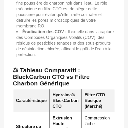
fine poussière de charbon noir dans l'eau. Le rôle
mécanique du filtre CTO est de piéger cette
poussière pour éviter qu'elle n'aille colmater et
détruire les pores microscopiques de votre
membrane RO.
Éradication des COV :
Il excelle dans la capture
des Composés Organiques Volatils (COV), des
résidus de pesticides tenaces et des sous-produits
de désinfection chlorée, affinant le goût de l'eau à la
perfection.
⚖️ Tableau Comparatif :
BlackCarbon CTO vs Filtre
Charbon Générique
Hydralma®
Filtre CTO
Caractéristique
BlackCarbon
Basique
CTO
(Marché)
Extrusion
Compression
Haute
lâche
Structure du