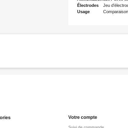
Électrodes
Jeu d’électro
Usage
Comparaison 
Votre compte
ories
Suivi de commande