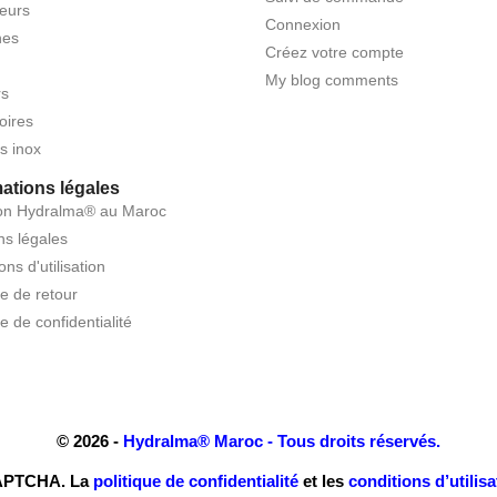
eurs
Connexion
nes
Créez votre compte
My blog comments
rs
oires
s inox
mations légales
son Hydralma® au Maroc
ns légales
ons d'utilisation
ue de retour
ue de confidentialité
© 2026 -
Hydralma® Maroc - Tous droits réservés.
eCAPTCHA. La
politique de confidentialité
et les
conditions d’utilisa