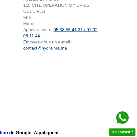
125 CITE OPERATION MY DRISS
OUED FES
FES
Maroc
Appelez-nous :
05 38 55 41 31 / 07 02
08 11 44
Envoyez-nous un e-mail :
contact@hydralma.ma
tion
de Google s’appliquent.
Un conseil ?