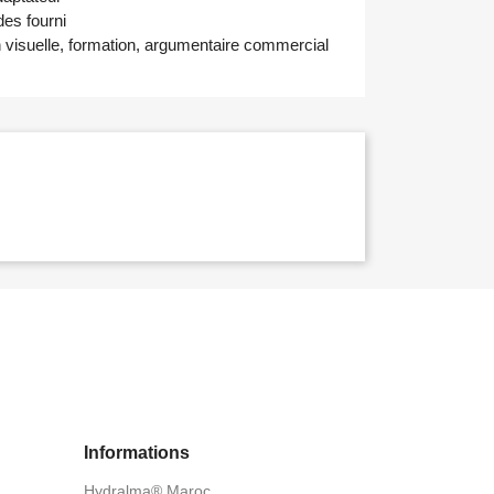
des fourni
visuelle, formation, argumentaire commercial
Informations
Hydralma® Maroc