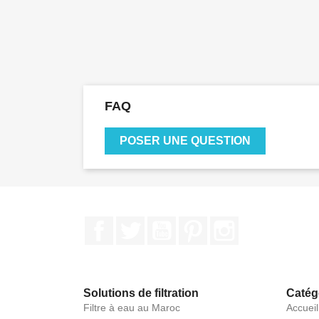
FAQ
POSER UNE QUESTION
Facebook
Twitter
YouTube
Pinterest
Instagram
Solutions de filtration
Catég
Filtre à eau au Maroc
Accueil