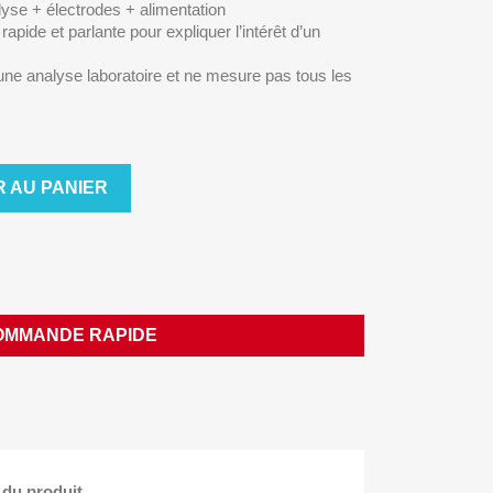
olyse + électrodes + alimentation
pide et parlante pour expliquer l’intérêt d’un
e analyse laboratoire et ne mesure pas tous les
 AU PANIER
OMMANDE RAPIDE
 du produit