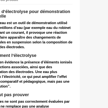
il d’électrolyse pour démonstration
lle
’eau est un outil de démonstration utilisé
tillons d’eau (par exemple eau du robinet
uant un courant, il provoque une réaction
 faire apparaître des changements de
ules en suspension selon la composition de
des électrodes.
ment l’électrolyse
 en évidence la présence d’éléments ionisés
actions associées, ainsi que des
ation des électrodes. Une eau plus
’électricité, ce qui peut amplifier l’effet
t comparatif et pédagogique, mais pas une
ution”.
ut pas prouver
s ne sont pas correctement évaluées par
il ne remplace pas une analyse