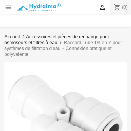
shopping_cart


(0)
Accueil
Accessoires et pièces de rechange pour
osmoseurs et filtres à eau
Raccord Tube 1/4 en Y pour
systèmes de filtration d'eau – Connexion pratique et
polyvalente