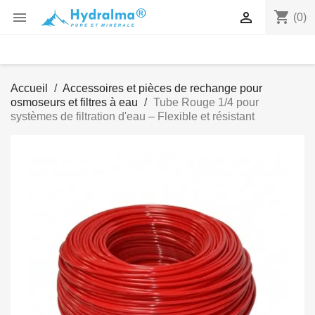
shopping_cart


(0)
Accueil
Accessoires et pièces de rechange pour
osmoseurs et filtres à eau
Tube Rouge 1/4 pour
systèmes de filtration d'eau – Flexible et résistant