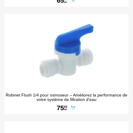
65
DH
Robinet Flush 1/4 pour osmoseur – Améliorez la performance de
votre système de filtration d'eau
75
00
DH