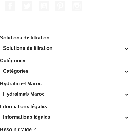
Facebook
Twitter
YouTube
Pinterest
Instagram
Solutions de filtration

Solutions de filtration
Catégories

Catégories
Hydralma® Maroc

Hydralma® Maroc
Informations légales

Informations légales
Besoin d'aide ?