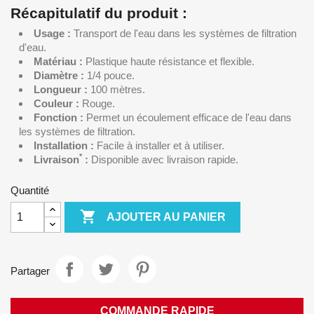
Récapitulatif du produit :
Usage :
Transport de l'eau dans les systèmes de filtration
d'eau.
Matériau :
Plastique haute résistance et flexible.
Diamètre :
1/4 pouce.
Longueur :
100 mètres.
Couleur :
Rouge.
Fonction :
Permet un écoulement efficace de l'eau dans
les systèmes de filtration.
Installation :
Facile à installer et à utiliser.
*
Livraison
:
Disponible avec livraison rapide.
Quantité

AJOUTER AU PANIER
Partager
COMMANDE RAPIDE