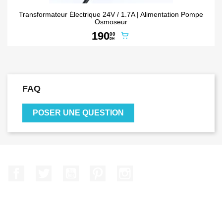
Transformateur Électrique 24V / 1.7A | Alimentation Pompe
Osmoseur
190
00
DH
FAQ
POSER UNE QUESTION
Facebook
Twitter
YouTube
Pinterest
Instagram