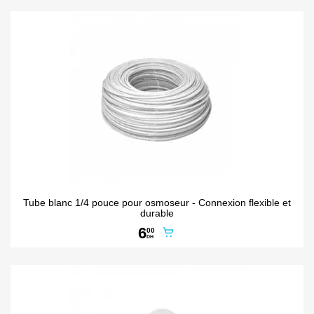
Tube blanc 1/4 pouce pour osmoseur - Connexion flexible et
durable
6
00
DH