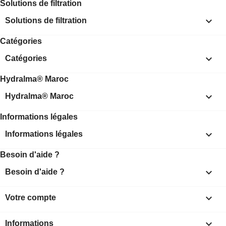
Solutions de filtration

Solutions de filtration
Catégories

Catégories
Hydralma® Maroc

Hydralma® Maroc
Informations légales

Informations légales
Besoin d'aide ?

Besoin d'aide ?

Votre compte
keyboard_arrow_down
Informations