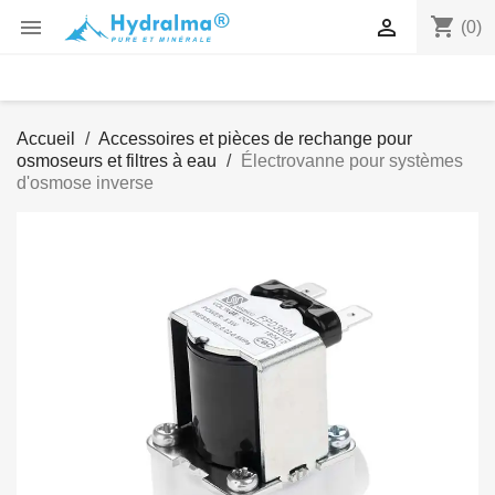
shopping_cart


(0)
Accueil
Accessoires et pièces de rechange pour
osmoseurs et filtres à eau
Électrovanne pour systèmes
d'osmose inverse