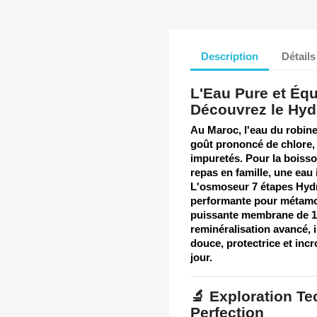
Description
Détails
L'Eau Pure et Équ
Découvrez le Hy
Au Maroc, l'eau du robinet
goût prononcé de chlore,
impuretés. Pour la boisson
repas en famille, une eau
L'
osmoseur 7 étapes Hy
performante pour métamor
puissante membrane de 1
reminéralisation avancé, 
douce, protectrice et inc
jour.
🔬 Exploration Te
Perfection