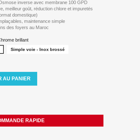
smose inverse avec membrane 100 GPD
, meilleur goût, réduction chlore et impuretés
format domestique)
plaçables, maintenance simple
ns des foyers au Maroc
Chrome brillant
Simple voie - Inox brossé
 AU PANIER
OMMANDE RAPIDE