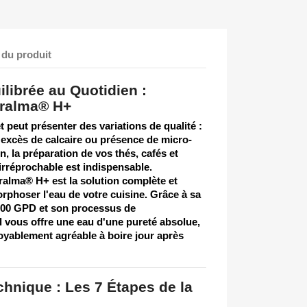
 du produit
ilibrée au Quotidien :
dralma® H+
 peut présenter des variations de qualité :
 excès de calcaire ou présence de micro-
, la préparation de vos thés, cafés et
 irréprochable est indispensable.
dralma® H+
est la solution complète et
phoser l'eau de votre cuisine. Grâce à sa
00 GPD et son processus de
il vous offre une eau d'une pureté absolue,
royablement agréable à boire jour après
chnique : Les 7 Étapes de la