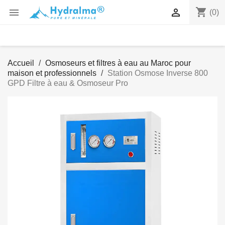
shopping_cart


(0)
Accueil
Osmoseurs et filtres à eau au Maroc pour
maison et professionnels
Station Osmose Inverse 800
GPD Filtre à eau & Osmoseur Pro