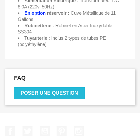
Alimentation Électrique :
Transformateur DC
8.0A (220v, 50Hz)
En option
réservoir :
Cuve Métallique de 11
Gallons
Robinetterie :
Robinet en Acier Inoxydable
SS304
Tuyauterie :
Inclus 2 types de tubes PE
(polyéthylène)
FAQ
POSER UNE QUESTION
Facebook
Twitter
YouTube
Pinterest
Instagram