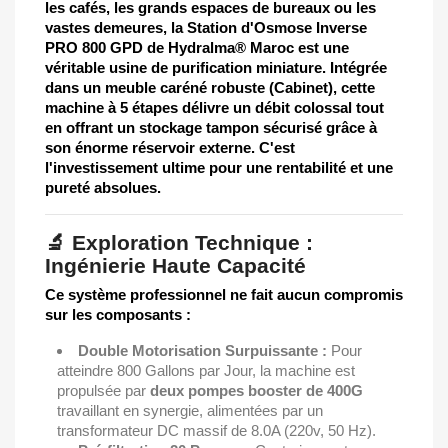
les cafés, les grands espaces de bureaux ou les
vastes demeures, la
Station d'Osmose Inverse
PRO 800 GPD
de Hydralma® Maroc
est une
véritable usine de purification miniature. Intégrée
dans un meuble caréné robuste (Cabinet), cette
machine à 5 étapes délivre un débit colossal tout
en offrant un stockage tampon sécurisé grâce à
son énorme réservoir externe. C'est
l'investissement ultime pour une rentabilité et une
pureté absolues.
🔬 Exploration Technique :
Ingénierie Haute Capacité
Ce système professionnel ne fait aucun compromis
sur les composants :
Double Motorisation Surpuissante :
Pour
atteindre 800 Gallons par Jour, la machine est
propulsée par
deux pompes booster de 400G
travaillant en synergie, alimentées par un
transformateur DC massif de 8.0A (220v, 50 Hz).