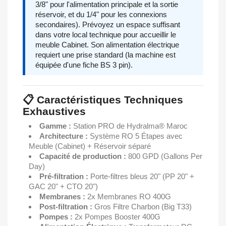
3/8" pour l'alimentation principale et la sortie
réservoir, et du 1/4" pour les connexions
secondaires). Prévoyez un espace suffisant
dans votre local technique pour accueillir le
meuble Cabinet. Son alimentation électrique
requiert une prise standard (la machine est
équipée d'une fiche BS 3 pin).
📋 Caractéristiques Techniques
Exhaustives
Gamme :
Station PRO de Hydralma® Maroc
Architecture :
Système RO 5 Étapes avec
Meuble (Cabinet) + Réservoir séparé
Capacité de production :
800 GPD (Gallons Per
Day)
Pré-filtration :
Porte-filtres bleus 20" (PP 20" +
GAC 20" + CTO 20")
Membranes :
2x Membranes RO 400G
Post-filtration :
Gros Filtre Charbon (Big T33)
Pompes :
2x Pompes Booster 400G