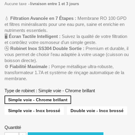
Aucune taxe
livraison entre 1 et 3 jours
💧
Filtration Avancée en 7 Étapes :
Membrane RO 100 GPD
et filtres minéralisants pour une eau pure, saine et enrichie en
nutriments essentiels.
🖥️
Écran Tactile Intelligent :
Suivez la qualité de votre filtration
et contrôlez votre osmoseur d'un simple geste.
🚰
Robinet Inox SS304 Double Sortie :
Premium et durable, il
vous permet de choisir l'eau adaptée à votre usage (cuisson ou
boisson directe).
⚙️
Fiabilité Maximale :
Pompe métallique ultra-robuste,
transformateur 1.7A et système de rinçage automatique de la
membrane.
Type de robinet : Simple voie - Chrome brillant
Simple voie - Chrome brillant
Simple voie - Inox brossé
Double voie - Inox brossé
Quantité