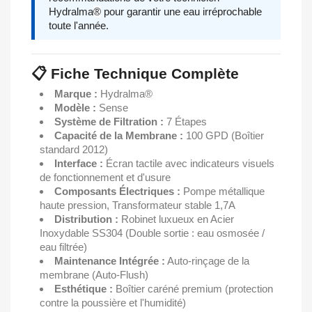
Hydralma
®
pour garantir une eau irréprochable
toute l'année.
📋 Fiche Technique Complète
Marque :
Hydralma®
Modèle :
Sense
Système de Filtration :
7 Étapes
Capacité de la Membrane :
100 GPD (Boîtier
standard 2012)
Interface :
Écran tactile avec indicateurs visuels
de fonctionnement et d'usure
Composants Électriques :
Pompe métallique
haute pression, Transformateur stable 1,7A
Distribution :
Robinet luxueux en Acier
Inoxydable SS304 (Double sortie : eau osmosée /
eau filtrée)
Maintenance Intégrée :
Auto-rinçage de la
membrane (Auto-Flush)
Esthétique :
Boîtier caréné premium (protection
contre la poussière et l'humidité)