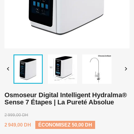


Osmoseur Digital Intelligent Hydralma®
Sense 7 Étapes | La Pureté Absolue
2 999,00 DH
2 949,00 DH
ÉCONOMISEZ 50,00 DH