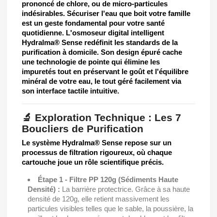
prononcé de chlore, ou de micro-particules
indésirables. Sécuriser l'eau que boit votre famille
est un geste fondamental pour votre santé
quotidienne. L'
osmoseur digital intelligent
Hydralma® Sense
redéfinit les standards de la
purification à domicile. Son design épuré cache
une technologie de pointe qui élimine les
impuretés tout en préservant le goût et l'équilibre
minéral de votre eau, le tout géré facilement via
son interface tactile intuitive.
🔬 Exploration Technique : Les 7
Boucliers de Purification
Le système Hydralma® Sense repose sur un
processus de filtration rigoureux, où chaque
cartouche joue un rôle scientifique précis.
Étape 1 - Filtre PP 120g (Sédiments Haute
Densité) :
La barrière protectrice. Grâce à sa haute
densité de 120g, elle retient massivement les
particules visibles telles que le sable, la poussière, la