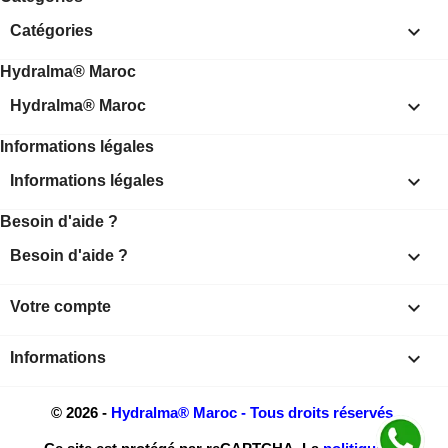

Catégories
Hydralma® Maroc

Hydralma® Maroc
Informations légales

Informations légales
Besoin d'aide ?

Besoin d'aide ?

Votre compte
keyboard_arrow_down
Informations
© 2026 -
Hydralma® Maroc - Tous droits réservés.