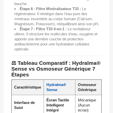
bouche.
Étape 6 - Filtre Minéralisateur T33 :
Le
régénérateur. Il réintègre dans l'eau pure des
minéraux essentiels au corps humain (Calcium,
Magnésium, Potassium), rééquilibrant ainsi son pH.
Étape 7 - Filtre T33 4-en-1 :
Le revitaliseur
ultime. Il structure les molécules d'eau, oxygène et
apporte une dernière couche de protection
antibactérienne pour une hydratation cellulaire
optimale.
⚖️ Tableau Comparatif : Hydralma®
Sense vs Osmoseur Générique 7
Étapes
Hydralma®
Osmoseur
Caractéristique
Sense
Générique
Écran Tactile
Mécanique
Interface de
Intelligent
(Aucun
Suivi
Intégré
écran)