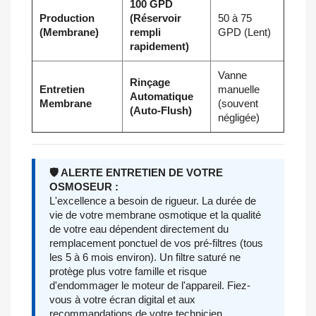
100 GPD
Production
(Réservoir
50 à 75
(Membrane)
rempli
GPD (Lent)
rapidement)
Vanne
Rinçage
Entretien
manuelle
Automatique
Membrane
(souvent
(Auto-Flush)
négligée)
🛡️ ALERTE ENTRETIEN DE VOTRE
OSMOSEUR :
L'excellence a besoin de rigueur. La durée de
vie de votre membrane osmotique et la qualité
de votre eau dépendent directement du
remplacement ponctuel de vos pré-filtres (tous
les 5 à 6 mois environ). Un filtre saturé ne
protège plus votre famille et risque
d'endommager le moteur de l'appareil. Fiez-
vous à votre écran digital et aux
recommandations de votre technicien