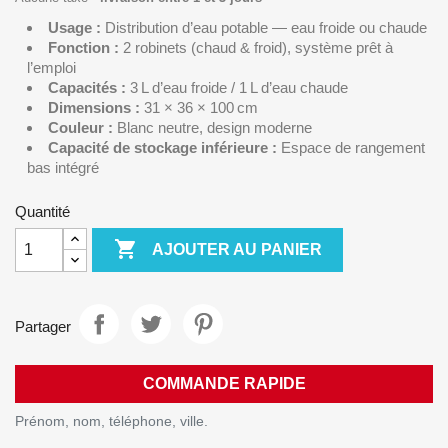
Usage :
Distribution d’eau potable — eau froide ou chaude
Fonction :
2 robinets (chaud & froid), système prêt à
l’emploi
Capacités :
3 L d’eau froide / 1 L d’eau chaude
Dimensions :
31 × 36 × 100 cm
Couleur :
Blanc neutre, design moderne
Capacité de stockage inférieure :
Espace de rangement
bas intégré
Quantité

AJOUTER AU PANIER
Partager
COMMANDE RAPIDE
Prénom, nom, téléphone, ville.