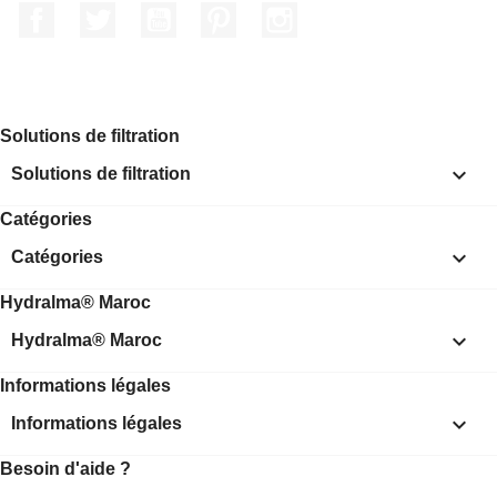
Facebook
Twitter
YouTube
Pinterest
Instagram
Solutions de filtration

Solutions de filtration
Catégories

Catégories
Hydralma® Maroc

Hydralma® Maroc
Informations légales

Informations légales
Besoin d'aide ?