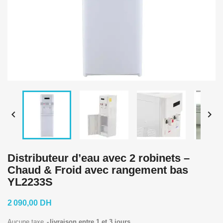


Distributeur d’eau avec 2 robinets –
Chaud & Froid avec rangement bas
YL2233S
2 090,00 DH
Aucune taxe
livraison entre 1 et 3 jours