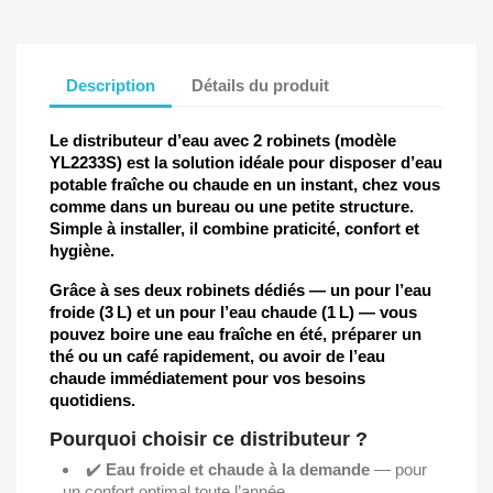
Description
Détails du produit
Le distributeur d’eau avec 2 robinets (modèle
YL2233S) est la solution idéale pour disposer d’eau
potable fraîche ou chaude en un instant, chez vous
comme dans un bureau ou une petite structure.
Simple à installer, il combine praticité, confort et
hygiène.
Grâce à ses deux robinets dédiés — un pour l’eau
froide (3 L) et un pour l’eau chaude (1 L) — vous
pouvez boire une eau fraîche en été, préparer un
thé ou un café rapidement, ou avoir de l’eau
chaude immédiatement pour vos besoins
quotidiens.
Pourquoi choisir ce distributeur ?
✔️
Eau froide et chaude à la demande
— pour
un confort optimal toute l’année.