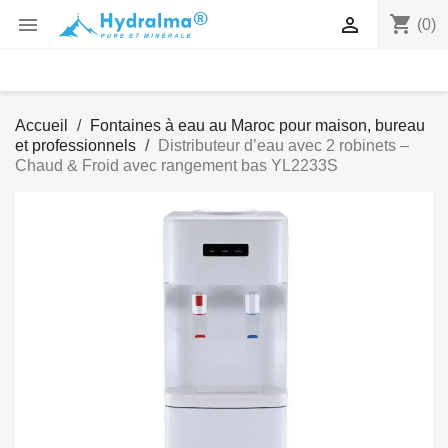
shopping_cart


(0)
Accueil
Fontaines à eau au Maroc pour maison, bureau
et professionnels
Distributeur d’eau avec 2 robinets –
Chaud & Froid avec rangement bas YL2233S