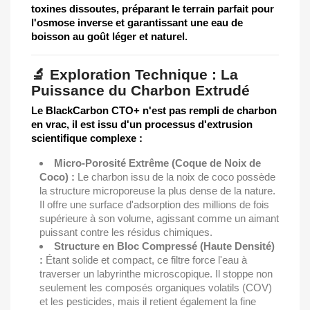
toxines dissoutes, préparant le terrain parfait pour
l'osmose inverse et garantissant une eau de
boisson au goût léger et naturel.
🔬 Exploration Technique : La
Puissance du Charbon Extrudé
Le BlackCarbon CTO+ n'est pas rempli de charbon
en vrac, il est issu d'un processus d'extrusion
scientifique complexe :
Micro-Porosité Extrême (Coque de Noix de
Coco) :
Le charbon issu de la noix de coco possède
la structure microporeuse la plus dense de la nature.
Il offre une surface d'adsorption des millions de fois
supérieure à son volume, agissant comme un aimant
puissant contre les résidus chimiques.
Structure en Bloc Compressé (Haute Densité)
:
Étant solide et compact, ce filtre force l'eau à
traverser un labyrinthe microscopique. Il stoppe non
seulement les composés organiques volatils (COV)
et les pesticides, mais il retient également la fine