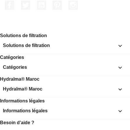
Facebook
Twitter
YouTube
Pinterest
Instagram
Solutions de filtration

Solutions de filtration
Catégories

Catégories
Hydralma® Maroc

Hydralma® Maroc
Informations légales

Informations légales
Besoin d'aide ?