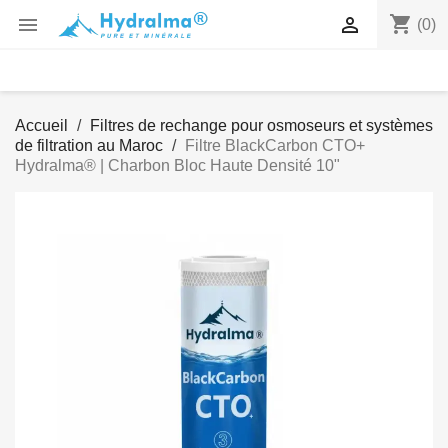
shopping_cart


(0)
Accueil
Filtres de rechange pour osmoseurs et systèmes
de filtration au Maroc
Filtre BlackCarbon CTO+
Hydralma® | Charbon Bloc Haute Densité 10"