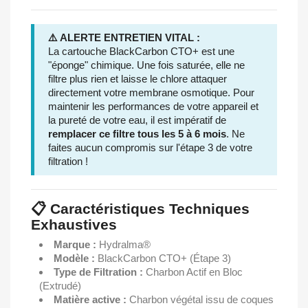
⚠️ ALERTE ENTRETIEN VITAL :
La cartouche BlackCarbon CTO+ est une
"éponge" chimique. Une fois saturée, elle ne
filtre plus rien et laisse le chlore attaquer
directement votre membrane osmotique. Pour
maintenir les performances de votre appareil et
la pureté de votre eau, il est impératif de
remplacer ce filtre tous les 5 à 6 mois
. Ne
faites aucun compromis sur l'étape 3 de votre
filtration !
📋 Caractéristiques Techniques
Exhaustives
Marque :
Hydralma®
Modèle :
BlackCarbon CTO+ (Étape 3)
Type de Filtration :
Charbon Actif en Bloc
(Extrudé)
Matière active :
Charbon végétal issu de coques