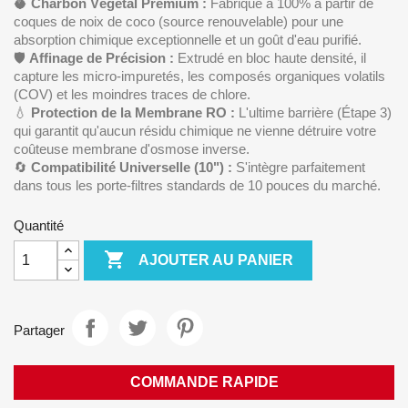
🥥
Charbon Végétal Premium :
Fabriqué à 100% à partir de
coques de noix de coco (source renouvelable) pour une
absorption chimique exceptionnelle et un goût d'eau purifié.
🛡️
Affinage de Précision :
Extrudé en bloc haute densité, il
capture les micro-impuretés, les composés organiques volatils
(COV) et les moindres traces de chlore.
💧
Protection de la Membrane RO :
L'ultime barrière (Étape 3)
qui garantit qu'aucun résidu chimique ne vienne détruire votre
coûteuse membrane d'osmose inverse.
🔄
Compatibilité Universelle (10") :
S'intègre parfaitement
dans tous les porte-filtres standards de 10 pouces du marché.
Quantité

AJOUTER AU PANIER
Partager
COMMANDE RAPIDE