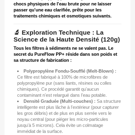
chocs physiques de l'eau brute pour ne laisser
passer qu'une eau clarifiée, prête pour les
traitements chimiques et osmotiques suivants.
🔬 Exploration Technique : La
Science de la Haute Densité (120g)
Tous les filtres à sédiments ne se valent pas. Le
secret du PureFlow PP+ réside dans son poids et
sa structure de fabrication :
Polypropylène Fondu-Soufflé (Melt-Blown) :
Ce filtre est fabriqué à 100% de microfibres de
polypropylène pur (sans liants, résines ou colles
chimiques). Ce procédé garantit qu'aucun
contaminant n'est relargué dans l'eau potable.
Densité Graduée (Multi-couches) :
Sa structure
intelligente est plus lâche à l'extérieur (pour capturer
les gros débris) et de plus en plus serrée vers le
noyau central (pour piéger les micro-particules
jusqu'à 5 microns). Cela évite un colmatage
immédiat de la surface.