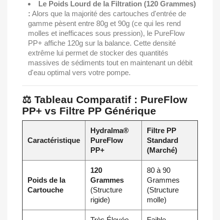
Le Poids Lourd de la Filtration (120 Grammes)
:
Alors que la majorité des cartouches d'entrée de
gamme pèsent entre 80g et 90g (ce qui les rend
molles et inefficaces sous pression), le PureFlow
PP+ affiche 120g sur la balance. Cette densité
extrême lui permet de stocker des quantités
massives de sédiments tout en maintenant un débit
d'eau optimal vers votre pompe.
⚖️ Tableau Comparatif : PureFlow
PP+ vs Filtre PP Générique
Hydralma®
Filtre PP
Caractéristique
PureFlow
Standard
PP+
(Marché)
120
80 à 90
Poids de la
Grammes
Grammes
Cartouche
(Structure
(Structure
rigide)
molle)
Très Élevée
Faible