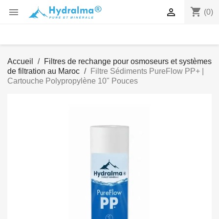
shopping_cart


(0)
Accueil
Filtres de rechange pour osmoseurs et systèmes
de filtration au Maroc
Filtre Sédiments PureFlow PP+ |
Cartouche Polypropylène 10" Pouces