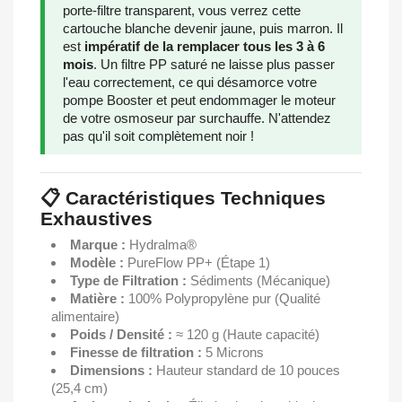
porte-filtre transparent, vous verrez cette
cartouche blanche devenir jaune, puis marron. Il
est
impératif de la remplacer tous les 3 à 6
mois
. Un filtre PP saturé ne laisse plus passer
l'eau correctement, ce qui désamorce votre
pompe Booster et peut endommager le moteur
de votre osmoseur par surchauffe. N'attendez
pas qu'il soit complètement noir !
📋 Caractéristiques Techniques
Exhaustives
Marque :
Hydralma®
Modèle :
PureFlow PP+ (Étape 1)
Type de Filtration :
Sédiments (Mécanique)
Matière :
100% Polypropylène pur (Qualité
alimentaire)
Poids / Densité :
≈ 120 g (Haute capacité)
Finesse de filtration :
5 Microns
Dimensions :
Hauteur standard de 10 pouces
(25,4 cm)