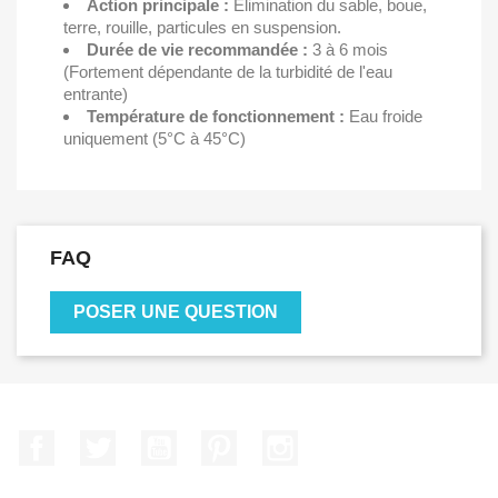
Action principale :
Élimination du sable, boue,
terre, rouille, particules en suspension.
Durée de vie recommandée :
3 à 6 mois
(Fortement dépendante de la turbidité de l'eau
entrante)
Température de fonctionnement :
Eau froide
uniquement (5°C à 45°C)
FAQ
POSER UNE QUESTION
Facebook
Twitter
YouTube
Pinterest
Instagram