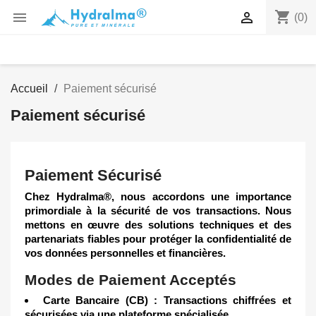
shopping_cart


(0)
Accueil
Paiement sécurisé
Paiement sécurisé
Paiement Sécurisé
Chez
Hydralma®
, nous accordons une importance
primordiale à la sécurité de vos transactions. Nous
mettons en œuvre des solutions techniques et des
partenariats fiables pour protéger la confidentialité de
vos données personnelles et financières.
Modes de Paiement Acceptés
Carte Bancaire (CB) :
Transactions chiffrées et
sécurisées via une plateforme spécialisée.